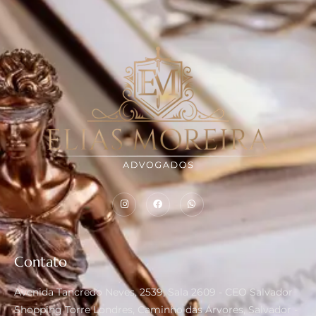
Contato
Avenida Tancredo Neves, 2539, Sala 2609 - CEO Salvador
Shopping Torre Londres, Caminho das Árvores, Salvador -