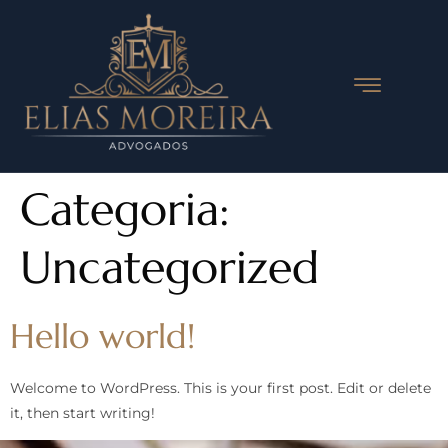
Categoria:
Uncategorized
Hello world!
Welcome to WordPress. This is your first post. Edit or delete
it, then start writing!